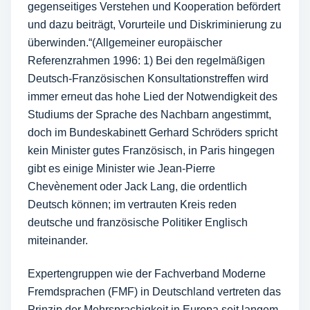
gegenseitiges Verstehen und Kooperation befördert
und dazu beiträgt, Vorurteile und Diskriminierung zu
überwinden.“(Allgemeiner europäischer
Referenzrahmen 1996: 1) Bei den regelmäßigen
Deutsch-Französischen Konsultationstreffen wird
immer erneut das hohe Lied der Notwendigkeit des
Studiums der Sprache des Nachbarn angestimmt,
doch im Bundeskabinett Gerhard Schröders spricht
kein Minister gutes Französisch, in Paris hingegen
gibt es einige Minister wie Jean-Pierre
Chevènement oder Jack Lang, die ordentlich
Deutsch können; im vertrauten Kreis reden
deutsche und französische Politiker Englisch
miteinander.
Expertengruppen wie der Fachverband Moderne
Fremdsprachen (FMF) in Deutschland vertreten das
Prinzip der Mehrsprachigkeit in Europa seit langem.