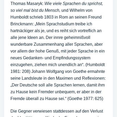
Thomas Masaryk:
Wie viele Sprachen du sprichst,
so viel mal bist du Mensch,
und Wilhelm von
Humboldt schrieb 1803 in Rom an seinen Freund
Brinckmann: „Mein Sprachstudium treibe ich
hartnäckiger als je, und es reiht sich vortreflich an
alle jene Ideen an. Der innre geheimnißvoll
wunderbare Zusammenhang aller Sprachen, aber
vor allem der hohe Genuß, mit jeder Sprache in ein
neues Gedanken- und Empfindungssystem
einzugehen, ziehen mich unendlich an“. (Humboldt
1981: 208) Johann Wolfgang von Goethe ermahnte
seine Landsleute in den Maximen und Reflexionen:
„Der Deutsche soll alle Sprachen lernen, damit ihm
zu Hause kein Fremder unbequem, er aber in der
Fremde überall zu Hause sei.“ (Goethe 1977: 625)
Die Gegner verwiesen stattdessen auf den Verlust