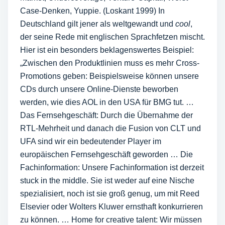
Case-Denken, Yuppie. (Loskant 1999) In
Deutschland gilt jener als weltgewandt und
cool
,
der seine Rede mit englischen Sprachfetzen mischt.
Hier ist ein besonders beklagenswertes Beispiel:
„Zwischen den Produktlinien muss es mehr Cross-
Promotions geben: Beispielsweise können unsere
CDs durch unsere Online-Dienste beworben
werden, wie dies AOL in den USA für BMG tut. …
Das Fernsehgeschäft: Durch die Übernahme der
RTL-Mehrheit und danach die Fusion von CLT und
UFA sind wir ein bedeutender Player im
europäischen Fernsehgeschäft geworden … Die
Fachinformation: Unsere Fachinformation ist derzeit
stuck in the middle. Sie ist weder auf eine Nische
spezialisiert, noch ist sie groß genug, um mit Reed
Elsevier oder Wolters Kluwer ernsthaft konkurrieren
zu können. … Home for creative talent: Wir müssen