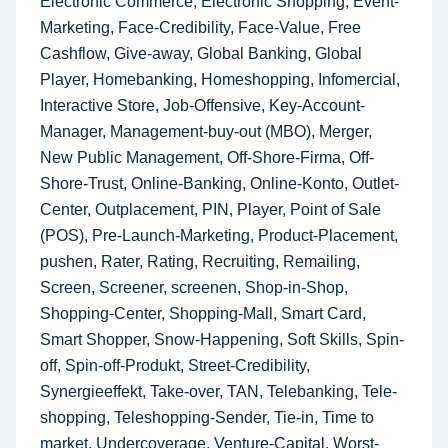
Electronic Commerce, Electronic Shopping, Event-
Marketing, Face-Credibility, Face-Value, Free
Cashflow, Give-away, Global Banking, Global
Player, Homebanking, Homeshopping, Infomercial,
Interactive Store, Job-Offensive, Key-Account-
Mana­ger, Management-buy-out (MBO), Merger,
New Public Management, Off-Shore-Firma, Off-
Shore-Trust, Online-Banking, Online-Konto, Outlet-
Center, Outplacement, PIN, Player, Point of Sale
(POS), Pre-Launch-Marketing, Product-Placement,
pushen, Rater, Rating, Recrui­ting, Remailing,
Screen, Screener, screenen, Shop-in-Shop,
Shopping-Center, Shopping-Mall, Smart Card,
Smart Shopper, Snow-Happening, Soft Skills, Spin-
off, Spin-off-Produkt, Street-Credi­bility,
Synergieeffekt, Take-over, TAN, Telebanking, Tele­
shopping, Teleshopping-Sender, Tie-in, Time to
market, Under­coverage, Venture-Capital, Worst-