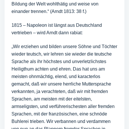
Bildung der Welt wohlthätig und weise von
einander trennen.“ (Arndt 1813: 38 f.)
1815 – Napoleon ist längst aus Deutschland
vertrieben – wird Arndt dann rabiat:
„Wir erziehen und bilden unsere Söhne und Töchter
wieder teutsch, wir lehren sie wieder die teutsche
Sprache als ihr höchstes und unverletzlichstes
Heiligthum achten und ehren. Das hat uns am
meisten ohnmächtig, elend, und karacterlos
gemacht, daß wir unsere herrliche Muttersprache
verkannten, ja verachteten, daß wir mit fremden
Sprachen, am meisten mit der eitelsten,
armseligsten, und verführerischesten aller fremden
Sprachen, mit der französischen, eine schnöde
Buhlerei trieben. Wir verbannen und verdammen
von nun an das Plappern fremder Sprachen in