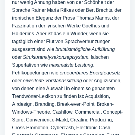
nur wenig Ahnung haben von der Schönheit der
Sprache Rainer Maria Rilkes oder Bert Brechts, der
ironischen Eleganz der Prosa Thomas Manns, der
Faszination der lyrischen Werke Goethes und
Hölderlins. Aber ist das ein Wunder, wenn sie
tagtäglich einer Flut von Sprachverhunzungen
ausgesetzt sind wie
brutalstmögliche Aufklärung
oder
Strukturanalyse­konzeptsystem
, falschen
Superlativen wie
maximalste Leistung
,
Fehlkoppelungen wie
erneuerbares Energiegesetz
oder
erweiterte Vorstandssitzung
oder Anglizismen,
von denen eine Auswahl in einem so genannten
Trendwörter-Lexikon zu finden ist: Acquisition,
Airdesign, Branding, Break-even-Point, Broken-
Windows-Theorie, Cashflow, Commercial, Concept-
Store, Conve­nience-Markt, Creating Producing,
Cross-Promotion, Cybercash, Electronic Cash,