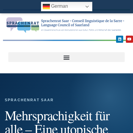
German
SPRACHENRAT SAAR
Mehrsprachigkeit für
alle – Eine utopische