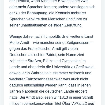
der Identität, wenn Kind oder Erwachsener zwei
oder mehr Sprachen lernten; andere verstiegen sich
gar zu der Behauptung, die Kenntnis mehrerer
Sprachen verwirre den Menschen und führe zu
seiner unaufhaltsamen geistigen Zerrüttung.
Wenige Jahre nach Humboldts Brief wetterte Ernst
Moritz Arndt – wie mancher seiner Zeitgenossen –
gegen das Französische. Arndt gilt vielen
Deutschen als echter Patriot; sein Name ziert
zahlreiche Straßen, Plätze und Gymnasien im
Lande und obendrein die Universität zu Greifswald,
obwohl er in Wahrheit ein strammer Antisemit und
wackerer Franzosenhasser war, was auch nicht
dadurch entschuldigt werden kann, dass in jenen
Jahren Napoleon die deutschen Lande erobert
hatte. Bei Arndt also lesen wir 1813 in einer Schrift
mit dem bemerkenswerten Titel
Über Volkshaß und