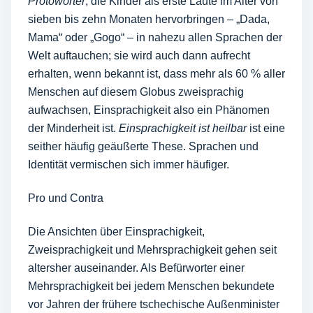
Protowörter
, die Kinder als erste Laute im Alter von
sieben bis zehn Monaten hervorbringen – „Dada,
Mama“ oder „Gogo“ – in nahezu allen Sprachen der
Welt auftauchen; sie wird auch dann aufrecht
erhalten, wenn bekannt ist, dass mehr als 60 % aller
Menschen auf diesem Globus zweisprachig
aufwachsen, Einsprachigkeit also ein Phänomen
der Minderheit ist.
Einsprachigkeit ist heilbar
ist eine
seither häufig geäußerte These. Sprachen und
Identität vermischen sich immer häufiger.
Pro und Contra
Die Ansichten über Einsprachigkeit,
Zweisprachigkeit und Mehrsprachigkeit gehen seit
altersher auseinander. Als Befürworter einer
Mehrsprachigkeit bei jedem Menschen bekundete
vor Jahren der frühere tschechische Außenminister