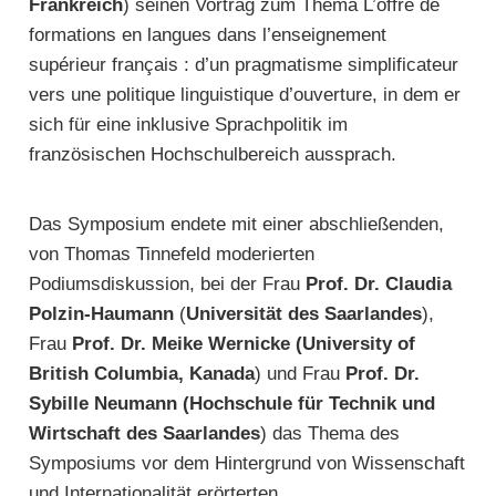
Frankreich
) seinen Vortrag zum Thema L’offre de
formations en langues dans l’enseignement
supérieur français : d’un pragmatisme simplificateur
vers une politique linguistique d’ouverture, in dem er
sich für eine inklusive Sprachpolitik im
französischen Hochschulbereich aussprach.
Das Symposium endete mit einer abschließenden,
von Thomas Tinnefeld moderierten
Podiumsdiskussion, bei der Frau
Prof. Dr. Claudia
Polzin-Haumann
(
Universität des Saarlandes
),
Frau
Prof. Dr. Meike Wernicke (University of
British Columbia, Kanada
) und Frau
Prof. Dr.
Sybille Neumann (Hochschule für Technik und
Wirtschaft des Saarlandes
) das Thema des
Symposiums vor dem Hintergrund von Wissenschaft
und Internationalität erörterten.