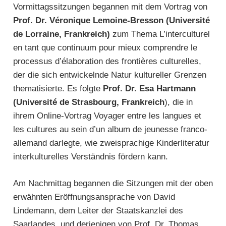
Vormittagssitzungen begannen mit dem Vortrag von
Prof. Dr. Véronique Lemoine-Bresson (Université
de Lorraine, Frankreich)
zum Thema L’interculturel
en tant que continuum pour mieux comprendre le
processus d’élaboration des frontières culturelles,
der die sich entwickelnde Natur kultureller Grenzen
thematisierte. Es folgte
Prof. Dr. Esa Hartmann
(Université de Strasbourg, Frankreich
), die in
ihrem Online-Vortrag Voyager entre les langues et
les cultures au sein d’un album de jeunesse franco-
allemand darlegte, wie zweisprachige Kinderliteratur
interkulturelles Verständnis fördern kann.
Am Nachmittag begannen die Sitzungen mit der oben
erwähnten Eröffnungsansprache von David
Lindemann, dem Leiter der Staatskanzlei des
Saarlandes, und derjenigen von Prof. Dr. Thomas