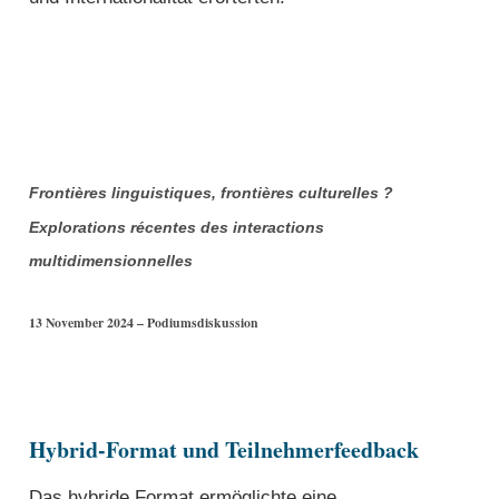
Frontières linguistiques, frontières culturelles ?
Explorations récentes des interactions
multidimensionnelles
13 November 2024 – Podiumsdiskussion
Hybrid-Format und Teilnehmerfeedback
Das hybride Format ermöglichte eine