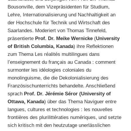
Bousonville, dem Vizepräsidenten für Studium,
Lehre, Internationalisierung und Nachhaltigkeit an
der Hochschule für Technik und Wirtschaft des
Saarlandes. Moderiert von Thomas Tinnefeld,
präsentierte
Prof. Dr. Meike Wernicke
(
University
of British Columbia, Kanada
) ihre Reflektionen
zum Thema Les réalités multilingues dans
l’enseignement du français au Canada : comment
surmonter les idéologies coloniales du
monolinguisme, die die Dekolonialisierung des
Französischunterrichts behandelte. Anschließend
sprach
Prof. Dr. Jérémie Séror (University of
Ottawa, Kanada
) über das Thema Naviguer entre
langues, cultures et technologies : les nouvelles
frontières des plurilittératies numériques, und setzte
sich kritisch mit den heutzutage unerlässlichen