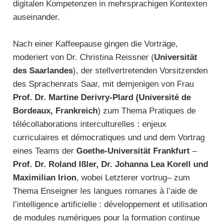
digitalen Kompetenzen in mehrsprachigen Kontexten
auseinander.
Nach einer Kaffeepause gingen die Vorträge,
moderiert von Dr. Christina Reissner (
Universität
des Saarlandes
), der stellvertretenden Vorsitzenden
des Sprachenrats Saar, mit demjenigen von Frau
Prof. Dr. Martine Derivry-Plard (Université de
Bordeaux, Frankreich
) zum Thema Pratiques de
télécollaborations interculturelles : enjeux
curriculaires et démocratiques und und dem Vortrag
eines Teams der
Goethe-Universität Frankfurt
–
Prof. Dr. Roland Ißler, Dr. Johanna Lea Korell und
Maximilian Irion
, wobei Letzterer vortrug– zum
Thema Enseigner les langues romanes à l’aide de
l’intelligence artificielle : développement et utilisation
de modules numériques pour la formation continue