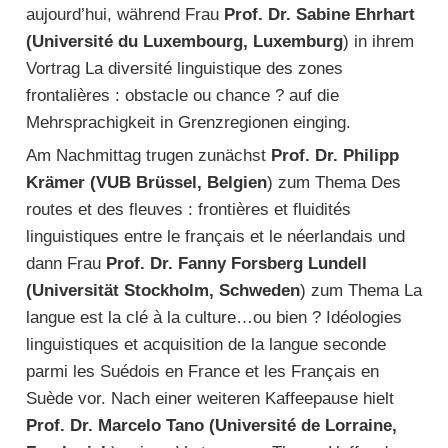
aujourd’hui, während Frau
Prof. Dr. Sabine Ehrhart
(Université du Luxembourg, Luxemburg
) in ihrem
Vortrag La diversité linguistique des zones
frontalières : obstacle ou chance ? auf die
Mehrsprachigkeit in Grenzregionen einging.
Am Nachmittag trugen zunächst
Prof. Dr. Philipp
Krämer (VUB Brüssel, Belgien
) zum Thema Des
routes et des fleuves : frontières et fluidités
linguistiques entre le français et le néerlandais und
dann Frau
Prof. Dr. Fanny Forsberg Lundell
(Universität Stockholm, Schweden
) zum Thema La
langue est la clé à la culture…ou bien ? Idéologies
linguistiques et acquisition de la langue seconde
parmi les Suédois en France et les Français en
Suède vor. Nach einer weiteren Kaffeepause hielt
Prof. Dr. Marcelo Tano (Université de Lorraine,