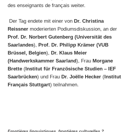
des enseignants de français weiter.
Der Tag endete mit einer von
Dr. Christina
Reissner
moderierten Podiumsdiskussion, an der
Prof. Dr. Norbert Gutenberg (Universität des
Saarlandes
),
Prof. Dr. Philipp Krämer (VUB
Brüssel, Belgien
),
Dr. Klaus Meier
(Handwerkskammer Saarland
), Frau
Morgane
Brette
(
Institut für Französische Studien – IEF
Saarbrücken
) und Frau
Dr. Joëlle Hecker
(
Institut
Français Stuttgart
) teilnahmen.
Frontières linguistiques, frontières culturelles ?