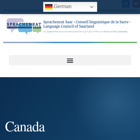
German
Canada