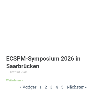
ECSPM-Symposium 2026 in
Saarbrücken
11. Februar 2026
Weiterlesen »
« Voriger
1
2
3
4
5
Nächster »