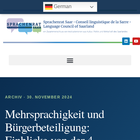
German
ARCHIV · 30. NOVEMBER 2024
Mehrsprachigkeit und
Bürgerbeteiligung:
Einblicke von der 4.