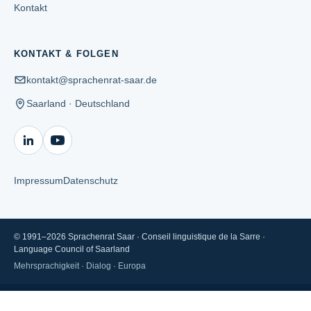
Kontakt
KONTAKT & FOLGEN
kontakt@sprachenrat-saar.de
Saarland · Deutschland
Impressum
Datenschutz
© 1991–
2026
Sprachenrat Saar · Conseil linguistique de la Sarre ·
Language Council of Saarland
Mehrsprachigkeit · Dialog · Europa