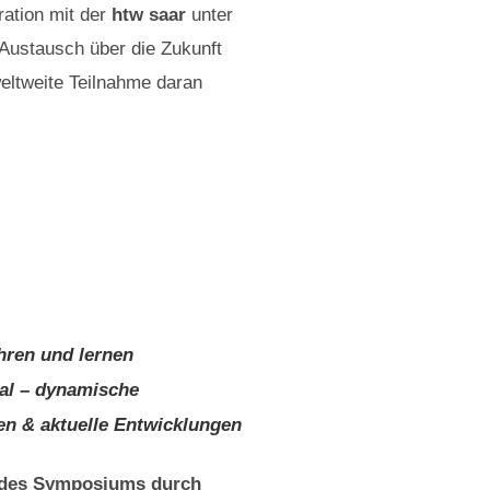
ration mit der
htw saar
unter
 Austausch über die Zukunft
eltweite Teilnahme daran
hren und lernen
nal – dynamische
en & aktuelle Entwicklungen
 des Symposiums durch