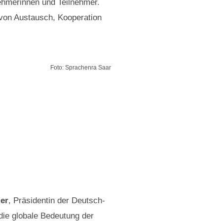
nehmerinnen und Teilnehmer.
 von Austausch, Kooperation
Foto: Sprachenra Saar
er
, Präsidentin der Deutsch-
die globale Bedeutung der