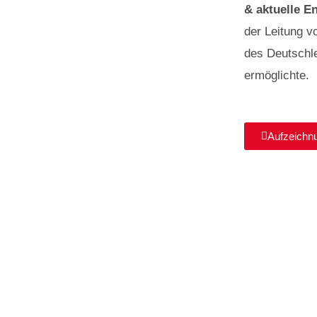
& aktuelle E
der Leitung v
des Deutschl
ermöglichte.
Aufzeichn