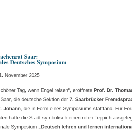
rachenrat Saar:
ales Deutsches Symposium
1. November 2025
schöner Tag, wenn Engel reisen“, eröffnete
Prof. Dr. Thoma
Saar, die deutsche Sektion der
7. Saarbrücker Fremdspr
t. Johann
, die in Form eines Symposiums stattfand
.
Für For
nten hatte die Stadt symbolisch einen roten Teppich ausgeleg
ionale Symposium
„Deutsch lehren und lernen internation