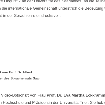
e Linguistik an der Universität des Saarlandes, an die Teil
n die internationale Gemeinschaft unterstrich die Bedeutung
t in der Sprachlehre eindrucksvoll.
von Prof. Dr. Albert
r des Sprachenrats Saar
e Video-Botschaft von Frau
Prof. Dr. Eva Martha Eckkramm
 Hochschule und Präsidentin der Universität Trier. Sie hob 