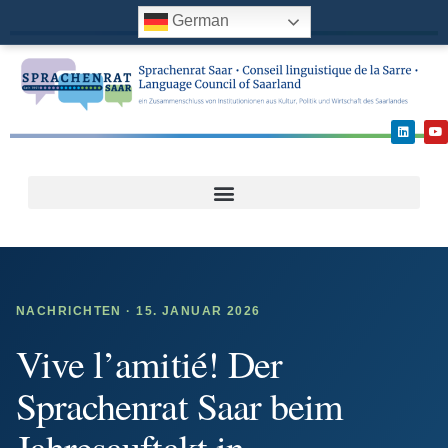
German
NACHRICHTEN · 15. JANUAR 2026
Vive l’amitié! Der
Sprachenrat Saar beim
Jahresauftakt in