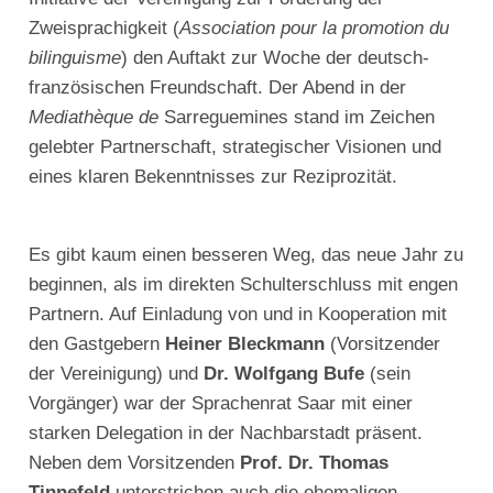
Zweisprachigkeit (
Association pour la promotion du
bilinguisme
) den Auftakt zur Woche der deutsch-
französischen Freundschaft. Der Abend in der
Mediathèque de
Sarreguemines stand im Zeichen
gelebter Partnerschaft, strategischer Visionen und
eines klaren Bekenntnisses zur Reziprozität.
Es gibt kaum einen besseren Weg, das neue Jahr zu
beginnen, als im direkten Schulterschluss mit engen
Partnern. Auf Einladung von und in Kooperation mit
den Gastgebern
Heiner Bleckmann
(Vorsitzender
der Vereinigung) und
Dr. Wolfgang Bufe
(sein
Vorgänger) war der Sprachenrat Saar mit einer
starken Delegation in der Nachbarstadt präsent.
Neben dem Vorsitzenden
Prof. Dr. Thomas
Tinnefeld
unterstrichen auch die ehemaligen