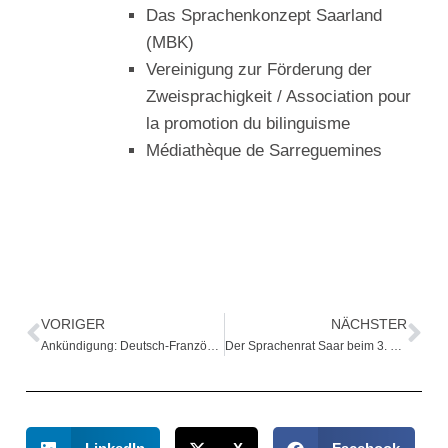
Das Sprachenkonzept Saarland
(MBK)
Vereinigung zur Förderung der
Zweisprachigkeit / Association pour
la promotion du bilinguisme
Médiathèque de Sarreguemines
VORIGER
NÄCHSTER
Ankündigung: Deutsch-Französische Begegnung in Sarreguemines
Der Sprachenrat Saar beim 3. Deutsch-Französischen Empfang in Saarbrücken