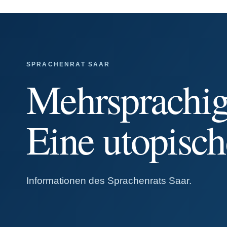
SPRACHENRAT SAAR
Mehrsprachigk
Eine utopisc
Informationen des Sprachenrats Saar.