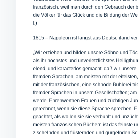
französisch, weil man durch den Gebrauch der 
die Völker für das Glück und die Bildung der We
f.)
1815 – Napoleon ist längst aus Deutschland vert
„Wir erziehen und bilden unsere Söhne und Töcht
als ihr höchstes und unverletzlichstes Heiligt
elend, und karacterlos gemacht, daß wir unsere 
fremden Sprachen, am meisten mit der eitelsten,
mit der französischen, eine schnöde Buhlerei 
fremder Sprachen in unsern Gesellschaften; am 
werde. Ehrenwerthen Frauen und züchtigen Jungf
gerechnet, wenn sie diese Sprache sprechen. El
geachtet, als wollen sie sie verbuhlt und unzüc
meisten französischen Büchern ist das feinste und
zischelnden und flüsternden und gurgelnden Sch