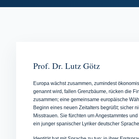
Prof. Dr. Lutz Götz
Europa wächst zusammen, zumindest ökonomisch
genannt wird, fallen Grenzbäume, rücken die Fi
zusammen; eine gemeinsame europäische Währun
Beginn eines neuen Zeitalters begrüßt; sicher 
Misstrauen. Sie fürchten um Angestammtes und V
ein junger spanischer Lyriker deutscher Sprache
Identität hat mit Sprache zu tun; in ihrer Ersts