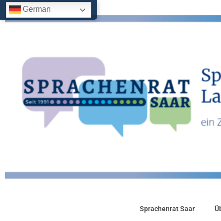
German
Sprachenrat Saar
Ü