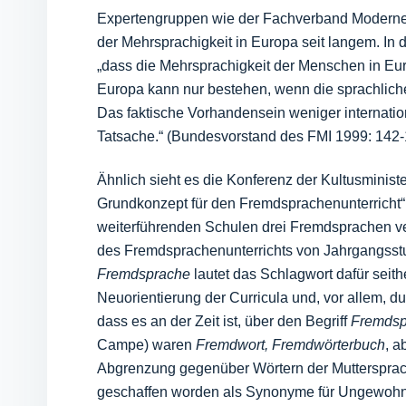
Expertengruppen wie der Fachverband Moderne 
der Mehrsprachigkeit in Europa seit langem. In d
„dass die Mehrsprachigkeit der Menschen in Eu
Europa kann nur bestehen, wenn die sprachlichen
Das faktische Vorhandensein weniger internatio
Tatsache.“ (Bundesvorstand des FMI 1999: 142-
Ähnlich sieht es die Konferenz der Kultusminis
Grundkonzept für den Fremdsprachenunterricht“ 
weiterführenden Schulen drei Fremdsprachen ver
des Fremdsprachenunterrichts von Jahrgangsstu
Fremdsprache
lautet das Schlagwort dafür seithe
Neuorientierung der Curricula und, vor allem, du
dass es an der Zeit ist, über den Begriff
Fremdsp
Campe) waren
Fremdwort, Fremdwörterbuch
, a
Abgrenzung gegenüber Wörtern der Muttersprac
geschaffen worden als Synonyme für Ungewohntes