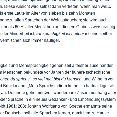
. Diese Ansicht wird selbst dann vertreten, wenn man weiß,
als erste Laute im Alter von sieben bis zehn Monaten
nahezu allen Sprachen der Welt auftauchen; sie wird auch
 mehr als 60 % aller Menschen auf diesem Globus zweisprachig
der Minderheit ist.
Einsprachigkeit ist heilbar
ist eine seither
 vermischen sich immer häufiger.
gkeit und Mehrsprachigkeit gehen seit altersher auseinander.
em Menschen bekundete vor Jahren der frühere tschechische
chen du sprichst, so viel mal bist du Mensch,
und Wilhelm von
 Brinckmann: „Mein Sprachstudium treibe ich hartnäckiger als
Ideen an. Der innre geheimnißvoll wunderbare Zusammenhang aller
 jeder Sprache in ein neues Gedanken- und Empfindungssystem
oldt 1981: 208) Johann Wolfgang von Goethe ermahnte seine
er Deutsche soll alle Sprachen lernen, damit ihm zu Hause