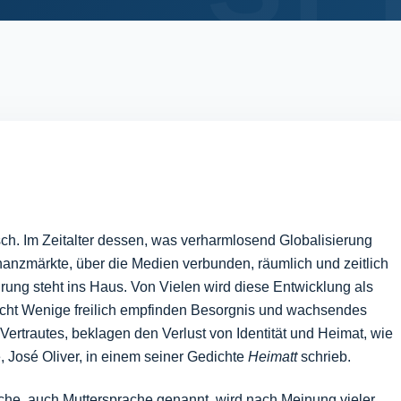
. Im Zeitalter dessen, was verharmlosend Globalisierung
nanzmärkte, über die Medien verbunden, räumlich und zeitlich
g steht ins Haus. Von Vielen wird diese Entwicklung als
nicht Wenige freilich empfinden Besorgnis und wachsendes
ertrautes, beklagen den Verlust von Identität und Heimat, wie
, José Oliver, in einem seiner Gedichte
Heimatt
schrieb.
prache, auch Muttersprache genannt, wird nach Meinung vieler