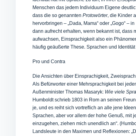
Menschen das jedem Individuum Eigene deutlich
dass die so genannten
Protowörter
, die Kinder 
hervorbringen – „Dada, Mama“ oder „Gogo“ – in 
dann aufrecht erhalten, wenn bekannt ist, dass
aufwachsen, Einsprachigkeit also ein Phänomen 
häufig geäußerte These. Sprachen und Identität
Pro und Contra
Die Ansichten über Einsprachigkeit, Zweisprachi
Als Befürworter einer Mehrsprachigkeit bei jed
Außenminister Thomas Masaryk:
Wie viele Spra
Humboldt schrieb 1803 in Rom an seinen Freund
je, und es reiht sich vortreflich an alle jene 
Sprachen, aber vor allem der hohe Genuß, mit
einzugehen, ziehen mich unendlich an“. (Humb
Landsleute in den Maximen und Reflexionen: „D