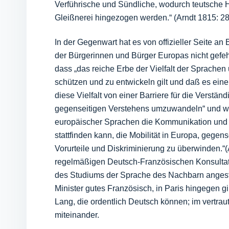
Verführische und Sündliche, wodurch teutsche He
Gleißnerei hingezogen werden.“ (Arndt 1815: 28
In der Gegenwart hat es von offizieller Seite a
der Bürgerinnen und Bürger Europas nicht gefehlt
dass „das reiche Erbe der Vielfalt der Sprachen
schützen und zu entwickeln gilt und daß es ein
diese Vielfalt von einer Barriere für die Verstä
gegenseitigen Verstehens umzuwandeln“ und wei
europäischer Sprachen die Kommunikation und 
stattfinden kann, die Mobilität in Europa, gegen
Vorurteile und Diskriminierung zu überwinden.
regelmäßigen Deutsch-Französischen Konsultati
des Studiums der Sprache des Nachbarn angest
Minister gutes Französisch, in Paris hingegen g
Lang, die ordentlich Deutsch können; im vertrau
miteinander.